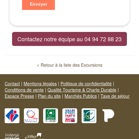
Contactez notre équipe au 04 94 72 88 23
< Retour à la liste des Excursions
Contact
|
Mentions légales
|
Politique de confidentialité
|
Conditions de vente
|
Qualité Tourisme & Charte Durable
|
Espace Presse
|
Plan du site
|
Marchés Publics
|
Taxe de séjour