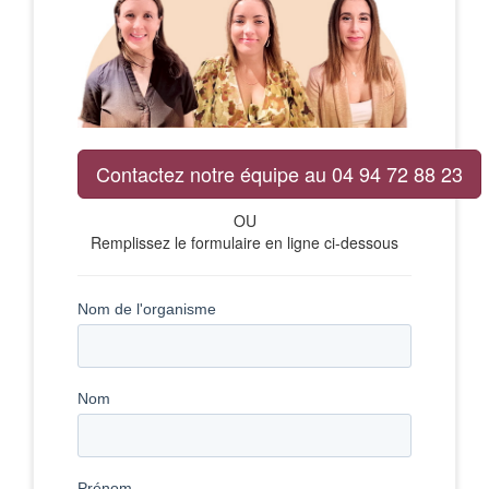
Contactez notre équipe au 04 94 72 88 23
OU
Remplissez le formulaire en ligne ci-dessous