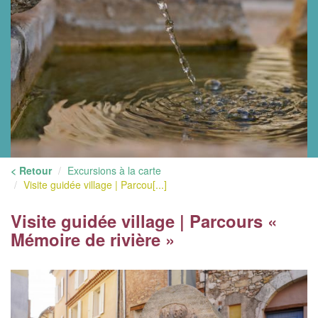
< Retour
Excursions à la carte
Visite guidée village | Parcou[...]
Visite guidée village | Parcours «
Mémoire de rivière »