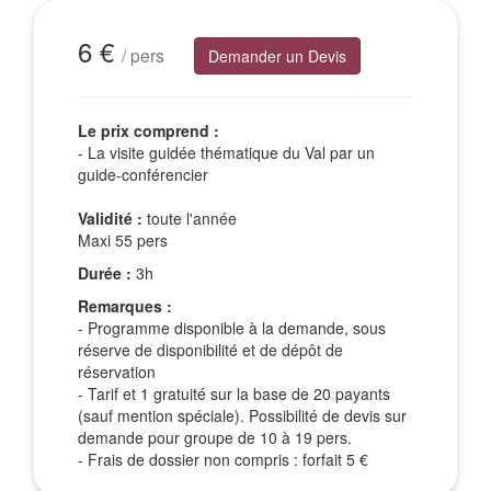
Excursions Groupes
6 €
/ pers
Demander un Devis
Le prix comprend :
- La visite guidée thématique du Val par un
guide-conférencier
Validité :
toute l'année
Maxi 55 pers
Durée :
3h
Remarques :
- Programme disponible à la demande, sous
réserve de disponibilité et de dépôt de
réservation
- Tarif et 1 gratuité sur la base de 20 payants
(sauf mention spéciale). Possibilité de devis sur
demande pour groupe de 10 à 19 pers.
- Frais de dossier non compris : forfait 5 €