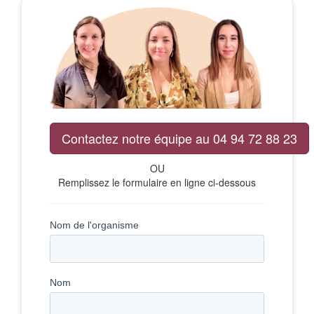
Contactez notre équipe au 04 94 72 88 23
OU
Remplissez le formulaire en ligne ci-dessous