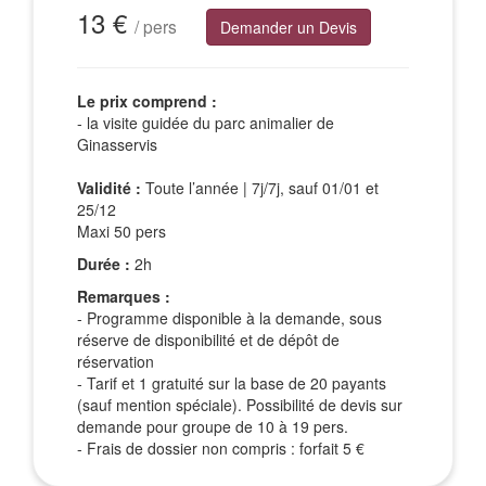
13 €
/ pers
Demander un Devis
Le prix comprend :
- la visite guidée du parc animalier de
Ginasservis
Validité :
Toute l’année | 7j/7j, sauf 01/01 et
25/12
Maxi 50 pers
Durée :
2h
Remarques :
- Programme disponible à la demande, sous
réserve de disponibilité et de dépôt de
réservation
- Tarif et 1 gratuité sur la base de 20 payants
(sauf mention spéciale). Possibilité de devis sur
demande pour groupe de 10 à 19 pers.
- Frais de dossier non compris : forfait 5 €