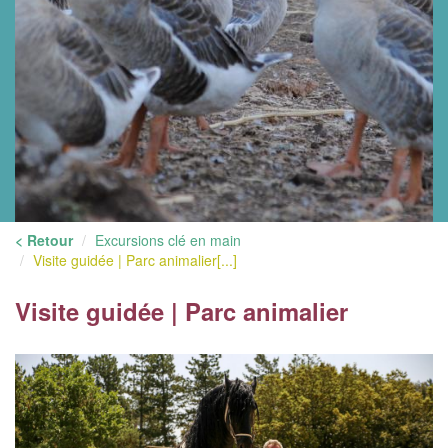
< Retour
Excursions clé en main
Visite guidée | Parc animalier[...]
Visite guidée | Parc animalier