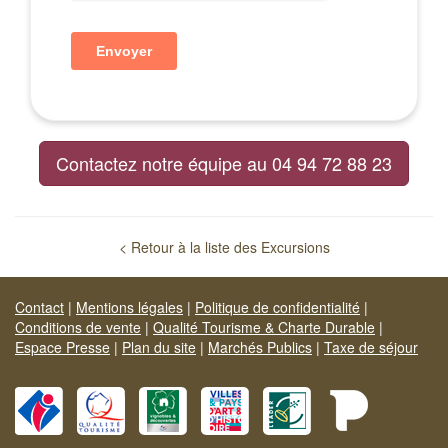
Contactez notre équipe au 04 94 72 88 23
< Retour à la liste des Excursions
Contact
|
Mentions légales
|
Politique de confidentialité
|
Conditions de vente
|
Qualité Tourisme & Charte Durable
|
Espace Presse
|
Plan du site
|
Marchés Publics
|
Taxe de séjour