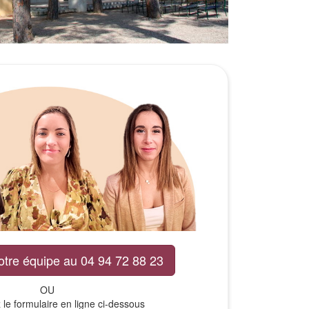
otre équipe au 04 94 72 88 23
OU
le formulaire en ligne ci-dessous