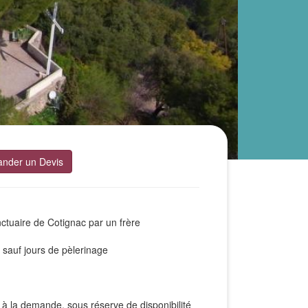
nder un Devis
nctuaire de Cotignac par un frère
 sauf jours de pèlerinage
à la demande, sous réserve de disponibilité