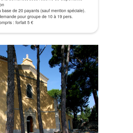
ion
r la base de 20 payants (sauf mention spéciale).
r demande pour groupe de 10 à 19 pers.
mpris : forfait 5 €