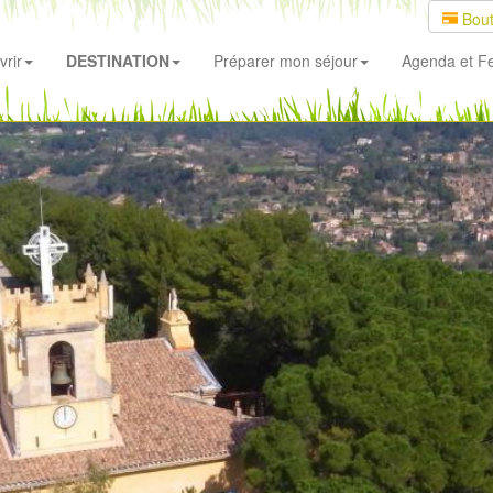
Bout
rir
DESTINATION
Préparer mon séjour
Agenda
et Fe