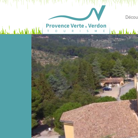
Découv