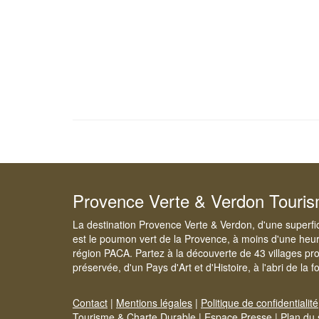
Provence Verte & Verdon Touri
La destination Provence Verte & Verdon, d'une superfi
est le poumon vert de la Provence, à moins d'une heur
région PACA. Partez à la découverte de 43 villages pr
préservée, d'un Pays d'Art et d'Histoire, à l'abri de la 
Contact
|
Mentions légales
|
Politique de confidentialité
Tourisme & Charte Durable
|
Espace Presse
|
Plan du 