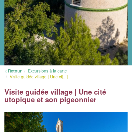
< Retour
Excursions à la carte
Visite guidée village | Une ci[...]
Visite guidée village | Une cité
utopique et son pigeonnier