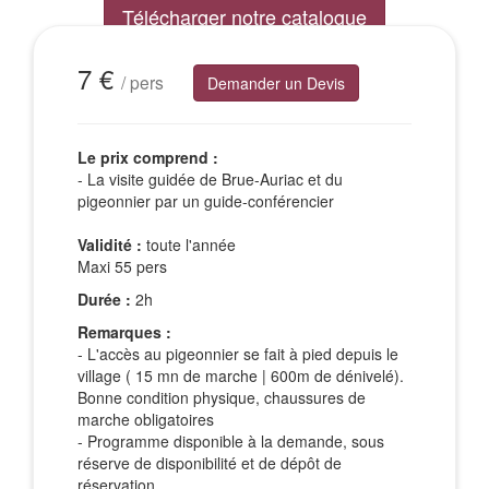
Télécharger notre catalogue
Excursions Groupes
7 €
/ pers
Demander un Devis
Le prix comprend :
- La visite guidée de Brue-Auriac et du
pigeonnier par un guide-conférencier
Validité :
toute l'année
Maxi 55 pers
Durée :
2h
Remarques :
- L'accès au pigeonnier se fait à pied depuis le
village ( 15 mn de marche | 600m de dénivelé).
Bonne condition physique, chaussures de
marche obligatoires
- Programme disponible à la demande, sous
réserve de disponibilité et de dépôt de
réservation