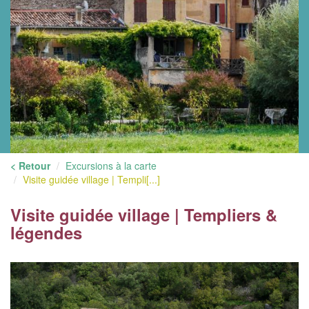
< Retour
Excursions à la carte
Visite guidée village | Templi[...]
Visite guidée village | Templiers &
légendes