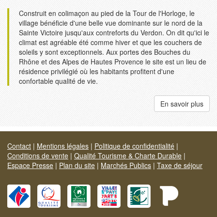
Construit en colimaçon au pied de la Tour de l'Horloge, le
village bénéficie d'une belle vue dominante sur le nord de la
Sainte Victoire jusqu'aux contreforts du Verdon. On dit qu'ici le
climat est agréable été comme hiver et que les couchers de
soleils y sont exceptionnels. Aux portes des Bouches du
Rhône et des Alpes de Hautes Provence le site est un lieu de
résidence privilégié où les habitants profitent d'une
confortable qualité de vie.
En savoir plus
Contact
|
Mentions légales
|
Politique de confidentialité
|
Conditions de vente
|
Qualité Tourisme & Charte Durable
|
Espace Presse
|
Plan du site
|
Marchés Publics
|
Taxe de séjour