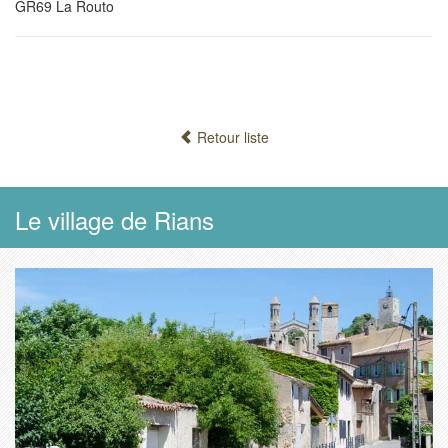
GR69 La Routo
Retour liste
Le village de Rians