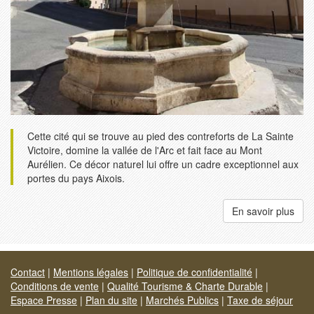
Cette cité qui se trouve au pied des contreforts de La Sainte
Victoire, domine la vallée de l'Arc et fait face au Mont
Aurélien. Ce décor naturel lui offre un cadre exceptionnel aux
portes du pays Aixois.
En savoir plus
Contact
|
Mentions légales
|
Politique de confidentialité
|
Conditions de vente
|
Qualité Tourisme & Charte Durable
|
Espace Presse
|
Plan du site
|
Marchés Publics
|
Taxe de séjour