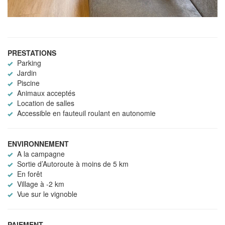
PRESTATIONS
Parking
Jardin
Piscine
Animaux acceptés
Location de salles
Accessible en fauteuil roulant en autonomie
ENVIRONNEMENT
A la campagne
Sortie d’Autoroute à moins de 5 km
En forêt
Village à -2 km
Vue sur le vignoble
PAIEMENT