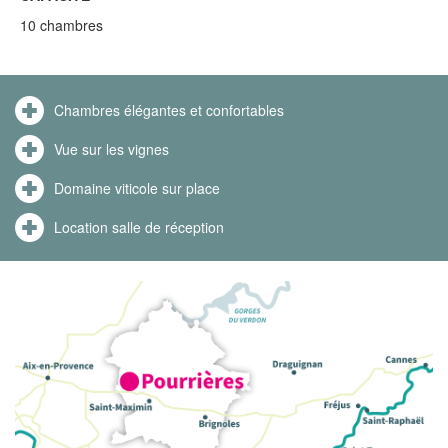
10 chambres
Chambres élégantes et confortables
Vue sur les vignes
Domaine viticole sur place
Location salle de réception