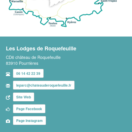
Les Lodges de Roquefeuille
CD6 château de Roquefeuille
83910 Pourrières
06 14 42 22 39
leparc@chateauderoquefeuille.fr
Site Web
Page Facebook
Page Instagram