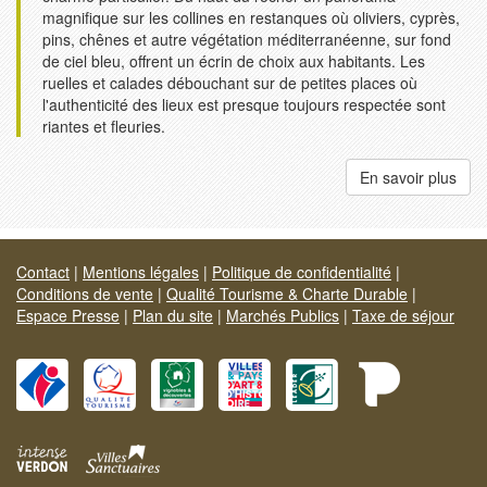
magnifique sur les collines en restanques où oliviers, cyprès,
pins, chênes et autre végétation méditerranéenne, sur fond
de ciel bleu, offrent un écrin de choix aux habitants. Les
ruelles et calades débouchant sur de petites places où
l'authenticité des lieux est presque toujours respectée sont
riantes et fleuries.
En savoir plus
Contact
|
Mentions légales
|
Politique de confidentialité
|
Conditions de vente
|
Qualité Tourisme & Charte Durable
|
Espace Presse
|
Plan du site
|
Marchés Publics
|
Taxe de séjour