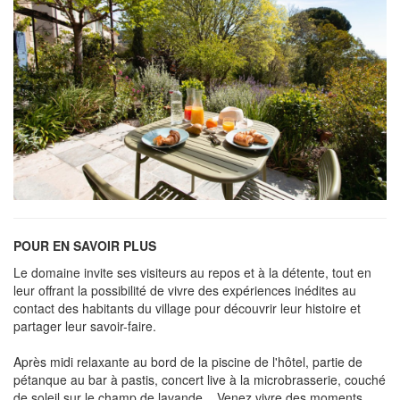
POUR EN SAVOIR PLUS
Le domaine invite ses visiteurs au repos et à la détente, tout en
leur offrant la possibilité de vivre des expériences inédites au
contact des habitants du village pour découvrir leur histoire et
partager leur savoir-faire.
Après midi relaxante au bord de la piscine de l'hôtel, partie de
pétanque au bar à pastis, concert live à la microbrasserie, couché
de soleil sur le champ de lavande... Venez vivre des moments