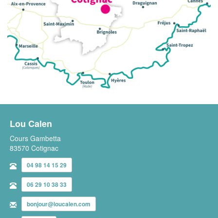
Lou Calen
Cours Gambetta
83570 Cotignac
04 98 14 15 29
06 29 10 38 33
bonjour@loucalen.com