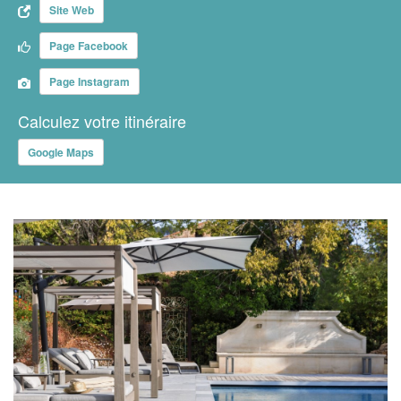
Site Web
Page Facebook
Page Instagram
Calculez votre itinéraire
Google Maps