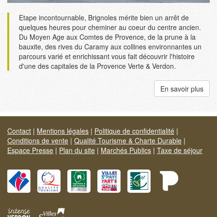
Etape incontournable, Brignoles mérite bien un arrêt de
quelques heures pour cheminer au coeur du centre ancien.
Du Moyen Age aux Comtes de Provence, de la prune à la
bauxite, des rives du Caramy aux collines environnantes un
parcours varié et enrichissant vous fait découvrir l'histoire
d'une des capitales de la Provence Verte & Verdon.
En savoir plus
Contact
|
Mentions légales
|
Politique de confidentialité
|
Conditions de vente
|
Qualité Tourisme & Charte Durable
|
Espace Presse
|
Plan du site
|
Marchés Publics
|
Taxe de séjour