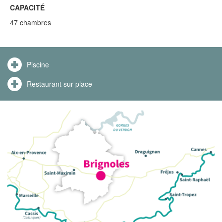
CAPACITÉ
47 chambres
Piscine
Restaurant sur place