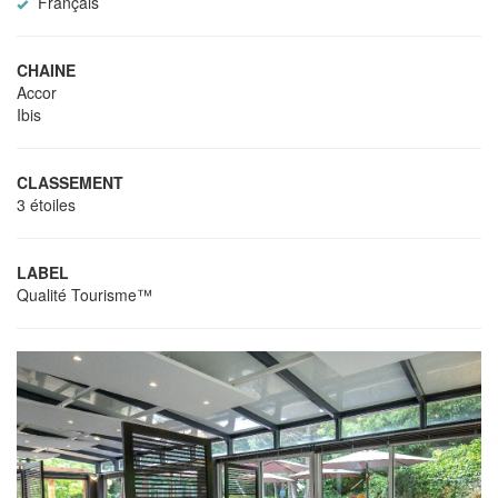
Français
CHAINE
Accor
Ibis
CLASSEMENT
3 étoiles
LABEL
Qualité Tourisme™