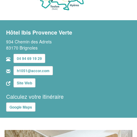
Hôtel Ibis Provence Verte
934 Chemin des Adrets
83170 Brignoles
04 94 69 19 29
h1051@accor.com
Site Web
Calculez votre itinéraire
Google Maps