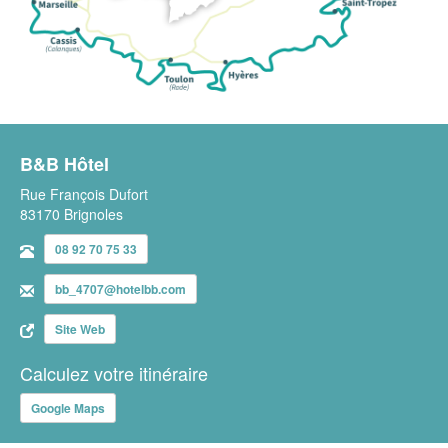
B&B Hôtel
Rue François Dufort
83170 Brignoles
08 92 70 75 33
bb_4707@hotelbb.com
Site Web
Calculez votre itinéraire
Google Maps