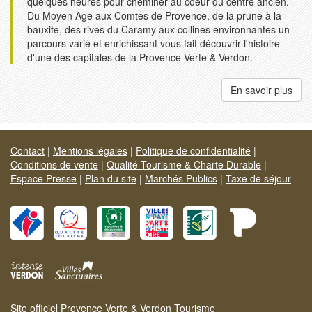
quelques heures pour cheminer au coeur du centre ancien.
Du Moyen Age aux Comtes de Provence, de la prune à la
bauxite, des rives du Caramy aux collines environnantes un
parcours varié et enrichissant vous fait découvrir l'histoire
d'une des capitales de la Provence Verte & Verdon.
En savoir plus
Contact
|
Mentions légales
|
Politique de confidentialité
|
Conditions de vente
|
Qualité Tourisme & Charte Durable
|
Espace Presse
|
Plan du site
|
Marchés Publics
|
Taxe de séjour
Site officiel Provence Verte & Verdon Tourisme