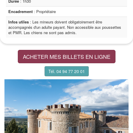
Durée
: 1h30
Encadrement
: Propriétaire
Infos utiles
: Les mineurs doivent obligatoirement être
accompagnés d'un adulte payant. Non accessible aux poussettes
et PMR. Les chiens ne sont pas admis.
ACHETER MES BILLETS EN LIGNE
Tél. 04 94 77 20 01