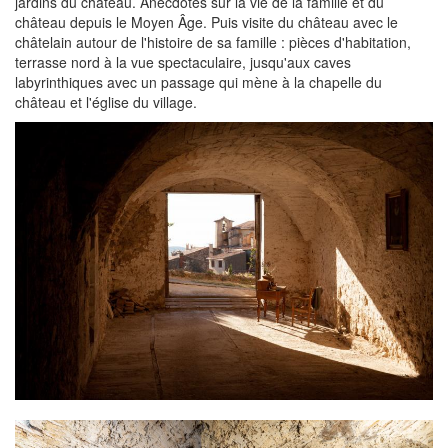
jardins du château. Anecdotes sur la vie de la famille et du
château depuis le Moyen Âge. Puis visite du château avec le
châtelain autour de l'histoire de sa famille : pièces d'habitation,
terrasse nord à la vue spectaculaire, jusqu'aux caves
labyrinthiques avec un passage qui mène à la chapelle du
château et l'église du village.