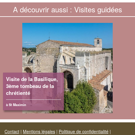
A découvrir aussi : Visites guidées
Visite de la Basilique,
3ème tombeau de la
chrétienté
à St Maximin
Contact
|
Mentions légales
|
Politique de confidentialité
|