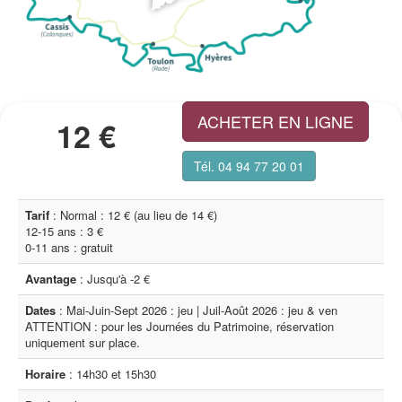
ACHETER EN LIGNE
12 €
Tél. 04 94 77 20 01
Tarif
: Normal : 12 € (au lieu de 14 €)
12-15 ans : 3 €
0-11 ans : gratuit
Avantage
: Jusqu'à -2 €
Dates
: Mai-Juin-Sept 2026 : jeu | Juil-Août 2026 : jeu & ven
ATTENTION : pour les Journées du Patrimoine, réservation
uniquement sur place.
Horaire
: 14h30 et 15h30