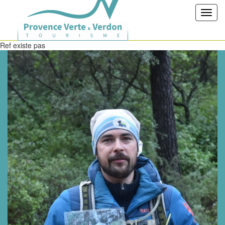
Toggl
navig
Ref existe pas