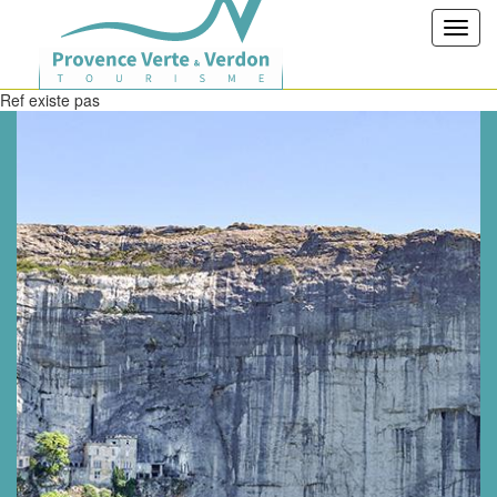
Toggl
navig
Ref existe pas