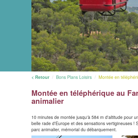
< Retour
Bons Plans Loisirs
Montée en téléphéri
Montée en téléphérique au Fa
animalier
10 minutes de montée jusqu'à 584 m d'altitude pour un
belle rade d'Europe et des sensations vertigineuses ! S
parc animalier, mémorial du débarquement.