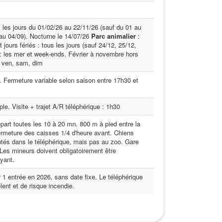
 les jours du 01/02/26 au 22/11/26 (sauf du 01 au
 au 04/09). Nocturne le 14/07/26
Parc animalier
:
jours fériés : tous les jours (sauf 24/12, 25/12,
 : les mer et week-ends. Février à novembre hors
, ven, sam, dim
 Fermeture variable selon saison entre 17h30 et
ple. Visite + trajet A/R téléphérique : 1h30
part toutes les 10 à 20 mn. 800 m à pied entre la
ermeture des caisses 1/4 d'heure avant. Chiens
ptés dans le téléphérique, mais pas au zoo. Gare
es mineurs doivent obligatoirement être
yant.
r 1 entrée en 2026, sans date fixe. Le téléphérique
lent et de risque incendie.