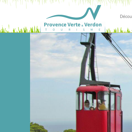
Découv