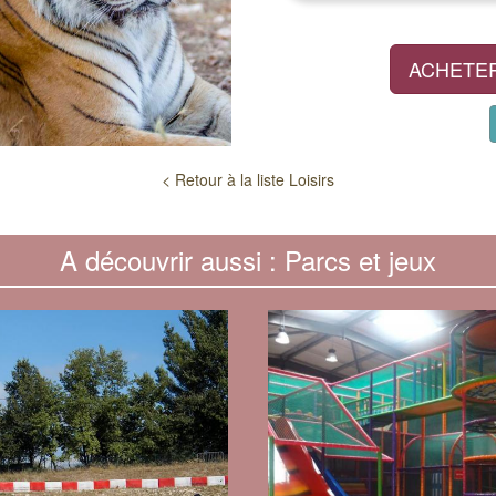
ACHETER
< Retour à la liste Loisirs
A découvrir aussi : Parcs et jeux