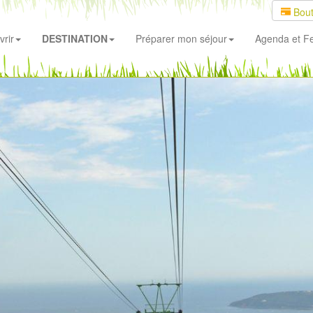
Bout
rir
DESTINATION
Préparer mon séjour
Agenda
et Fe