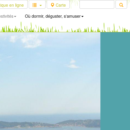
ique en ligne
Carte
stivités
Où dormir, déguster, s'amuser