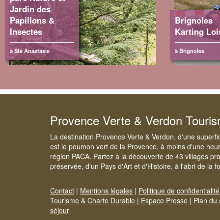
Jardin des
Papillons &
Brignoles
Insectes
Karting Loi
à Ste Anastasie
à Brignoles
Provence Verte & Verdon Touri
La destination Provence Verte & Verdon, d'une superfi
est le poumon vert de la Provence, à moins d'une heur
région PACA. Partez à la découverte de 43 villages pr
préservée, d'un Pays d'Art et d'Histoire, à l'abri de la 
Contact
|
Mentions légales
|
Politique de confidentialité
Tourisme & Charte Durable
|
Espace Presse
|
Plan du 
séjour