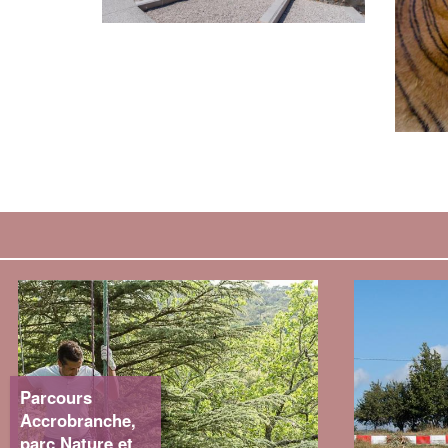
Parcours
Accrobranche,
parc Nature et