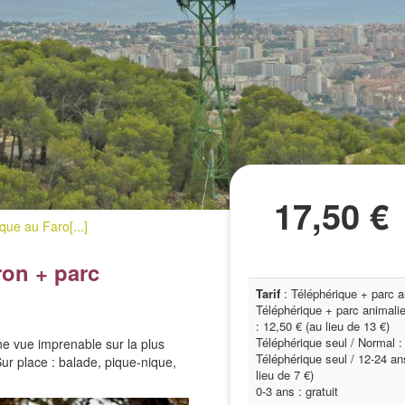
17,50 €
que au Faro[...]
ron + parc
Tarif
: Téléphérique + parc an
Téléphérique + parc animalier
: 12,50 € (au lieu de 13 €)
Téléphérique seul / Normal : 
e vue imprenable sur la plus
Téléphérique seul / 12-24 ans
ur place : balade, pique-nique,
lieu de 7 €)
0-3 ans : gratuit