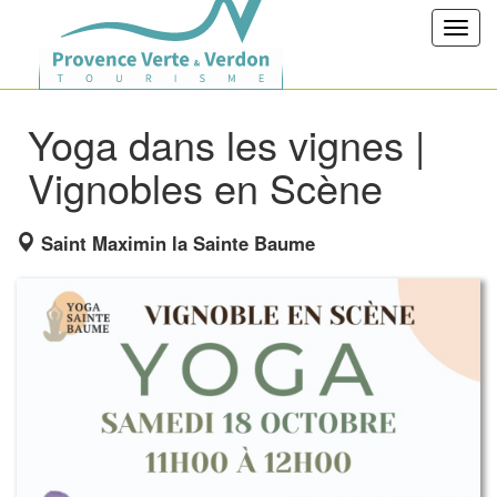
Toggl
navig
Yoga dans les vignes |
Vignobles en Scène
Saint Maximin la Sainte Baume