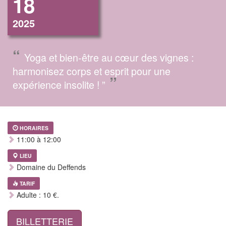
18
2025
“
Yoga et bien-être au cœur des vignes :
harmonisez corps et esprit pour une
”
expérience insolite ! ”
HORAIRES
11:00 à 12:00
LIEU
Domaine du Deffends
TARIF
Adulte : 10 €.
BILLETTERIE