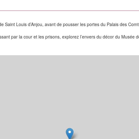
s de Saint Louis d’Anjou, avant de pousser les portes du Palais des C
assant par la cour et les prisons, explorez l’envers du décor du Musé