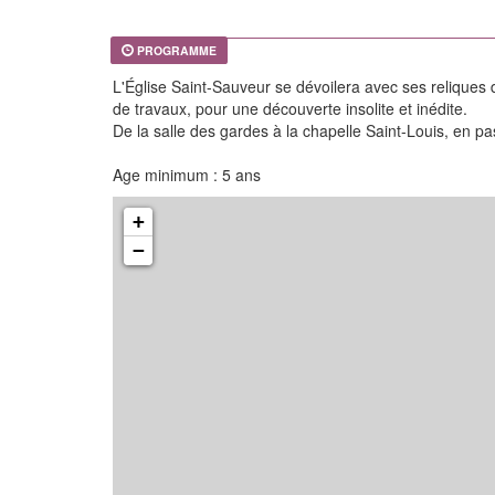
PROGRAMME
L'Église Saint-Sauveur se dévoilera avec ses relique
de travaux, pour une découverte insolite et inédite.
De la salle des gardes à la chapelle Saint-Louis, en p
Age minimum : 5 ans
+
−