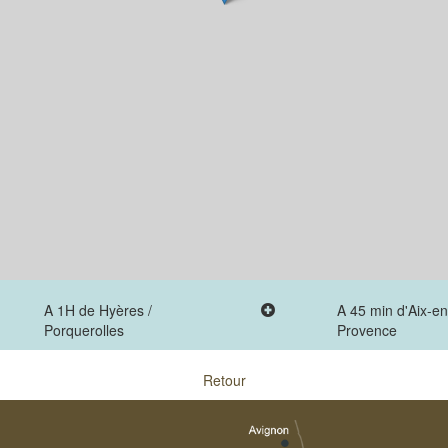
A 1H de Hyères /
A 45 min d'Aix-en
Porquerolles
Provence
Retour