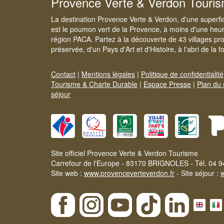
Provence Verte & Verdon Touri
La destination Provence Verte & Verdon, d'une superfi
est le poumon vert de la Provence, à moins d'une heur
région PACA. Partez à la découverte de 43 villages pr
préservée, d'un Pays d'Art et d'Histoire, à l'abri de la 
Contact
|
Mentions légales
|
Politique de confidentialité
Tourisme & Charte Durable
|
Espace Presse
|
Plan du 
séjour
Site officiel Provence Verte & Verdon Tourisme
Carrefour de l'Europe - 83170 BRIGNOLES - Tél. 04 9
Site web :
www.provenceverteverdon.fr
- Site séjour :