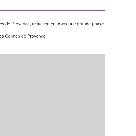
omtes de Provence, actuellement dans une grande phase
e des Comtes de Provence.