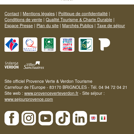
Contact
|
Mentions légales
|
Politique de confidentialité
|
Conditions de vente
|
Qualité Tourisme & Charte Durable
|
Espace Presse
|
Plan du site
|
Marchés Publics
|
Taxe de séjour
Site officiel Provence Verte & Verdon Tourisme
Carrefour de l'Europe - 83170 BRIGNOLES - Tél. 04 94 72 04 21
Site web :
www.provenceverteverdon.fr
- Site séjour :
www.sejourprovence.com