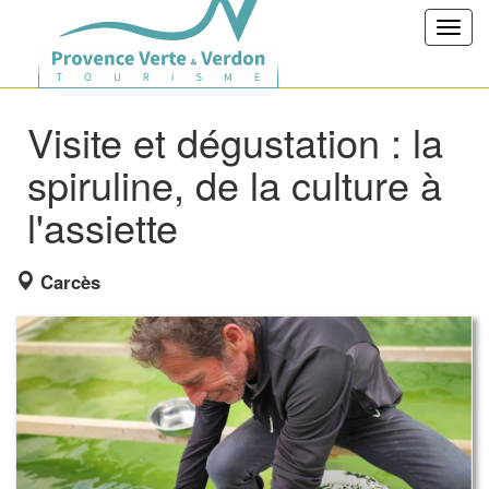
Toggl
navig
Visite et dégustation : la
spiruline, de la culture à
l'assiette
Carcès