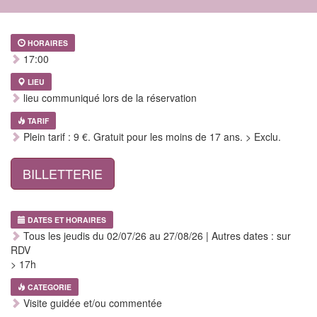
HORAIRES
17:00
LIEU
lieu communiqué lors de la réservation
TARIF
Plein tarif : 9 €. Gratuit pour les moins de 17 ans. > Exclu.
BILLETTERIE
DATES ET HORAIRES
Tous les jeudis du 02/07/26 au 27/08/26 | Autres dates : sur
RDV
> 17h
CATEGORIE
Visite guidée et/ou commentée