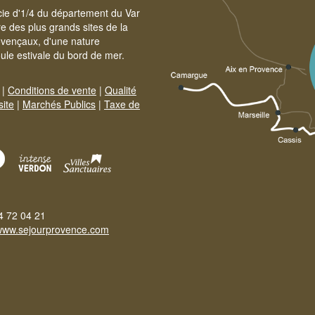
cie d'1/4 du département du Var
e des plus grands sites de la
ovençaux, d'une nature
foule estivale du bord de mer.
|
Conditions de vente
|
Qualité
site
|
Marchés Publics
|
Taxe de
4 72 04 21
www.sejourprovence.com