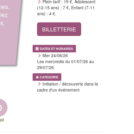
Plein tarif : 15 €, Adolescent
hes.
(12-15 ans) : 7 €, Enfant (7-11
iez
ans) : 4 €.
s,
BILLETTERIE
DATES ET HORAIRES
Mer 24/06/26
Les mercredis du 01/07/26 au
29/07/26
CATEGORIE
Initiation / découverte dans le
cadre d'un événement
il