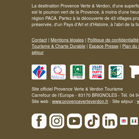
La destination Provence Verte & Verdon, d'une superfi
est le poumon vert de la Provence, à moins d'une heur
région PACA. Partez à la découverte de 43 villages pr
préservée, d'un Pays d'Art et d'Histoire, à l'abri de la 
Contact
|
Mentions légales
|
Politique de confidentialité
Tourisme & Charte Durable
|
Espace Presse
|
Plan du 
séjour
Site officiel Provence Verte & Verdon Tourisme
Carrefour de l'Europe - 83170 BRIGNOLES - Tél. 04 9
Site web :
www.provenceverteverdon.fr
- Site séjour :