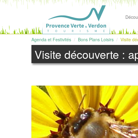
Découv
Agenda et Festivités
Bons Plans Loisirs
Visite dé
Visite découverte : ap