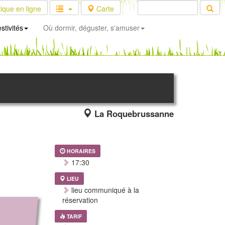
ique en ligne
Carte
stivités
Où dormir, déguster, s'amuser
La Roquebrussanne
HORAIRES
17:30
LIEU
lieu communiqué à la
réservation
TARIF