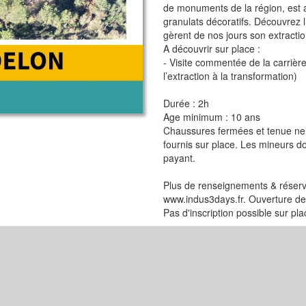
de monuments de la région, est a
granulats décoratifs. Découvrez l’
gèrent de nos jours son extractio
A découvrir sur place :
- Visite commentée de la carrière
l’extraction à la transformation)
Durée : 2h
Age minimum : 10 ans
Chaussures fermées et tenue ne c
fournis sur place. Les mineurs d
payant.
Plus de renseignements & réservat
www.indus3days.fr. Ouverture de l
Pas d'inscription possible sur pla