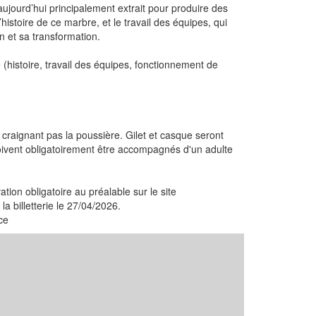
ujourd’hui principalement extrait pour produire des
histoire de ce marbre, et le travail des équipes, qui
n et sa transformation.
 (histoire, travail des équipes, fonctionnement de
raignant pas la poussière. Gilet et casque seront
oivent obligatoirement être accompagnés d'un adulte
ion obligatoire au préalable sur le site
a billetterie le 27/04/2026.
ce