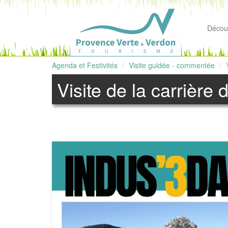
Découv
Agenda et Festivités
Visite guidée - commentée
Visite de la carrière