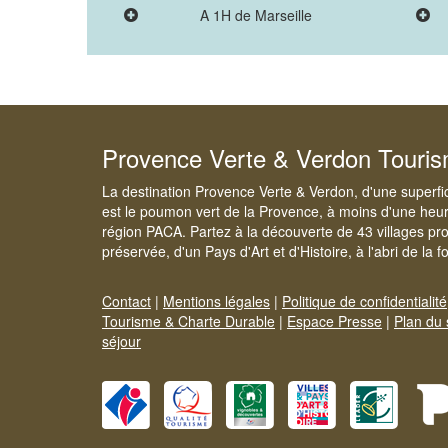
A 1H de Marseille
Provence Verte & Verdon Touri
La destination Provence Verte & Verdon, d'une superfi
est le poumon vert de la Provence, à moins d'une heur
région PACA. Partez à la découverte de 43 villages pr
préservée, d'un Pays d'Art et d'Histoire, à l'abri de la 
Contact
|
Mentions légales
|
Politique de confidentialité
Tourisme & Charte Durable
|
Espace Presse
|
Plan du 
séjour