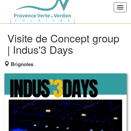
Toggl
navig
Visite de Concept group
| Indus'3 Days
Brignoles