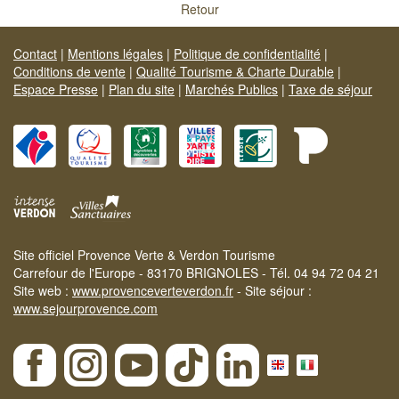
Retour
Contact
|
Mentions légales
|
Politique de confidentialité
|
Conditions de vente
|
Qualité Tourisme & Charte Durable
|
Espace Presse
|
Plan du site
|
Marchés Publics
|
Taxe de séjour
Site officiel Provence Verte & Verdon Tourisme
Carrefour de l'Europe - 83170 BRIGNOLES - Tél. 04 94 72 04 21
Site web :
www.provenceverteverdon.fr
- Site séjour :
www.sejourprovence.com