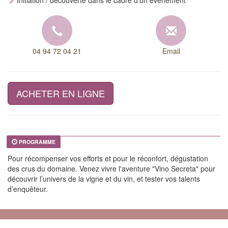
Initiation / découverte dans le cadre d'un événement
04 94 72 04 21
Email
ACHETER EN LIGNE
PROGRAMME
Pour récompenser vos efforts et pour le réconfort, dégustation
des crus du domaine. Venez vivre l'aventure "Vino Secreta" pour
découvrir l’univers de la vigne et du vin, et tester vos talents
d’enquêteur.