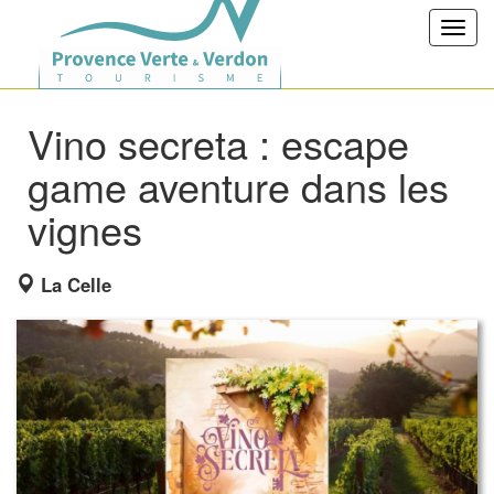
Toggl
navig
Vino secreta : escape
game aventure dans les
vignes
La Celle