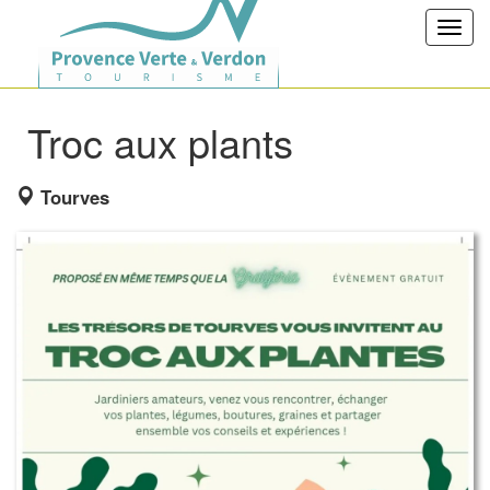
Toggl
navig
Troc aux plants
Tourves