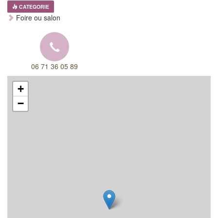
CATEGORIE
Foire ou salon
06 71 36 05 89
+
−