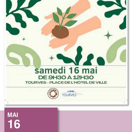
MAI
16