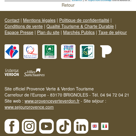
Retour
Contact
|
Mentions légales
|
Politique de confidentialité
|
Conditions de vente
|
Qualité Tourisme & Charte Durable
|
Espace Presse
|
Plan du site
|
Marchés Publics
|
Taxe de séjour
Site officiel Provence Verte & Verdon Tourisme
Carrefour de l'Europe - 83170 BRIGNOLES - Tél. 04 94 72 04 21
Site web :
www.provenceverteverdon.fr
- Site séjour :
www.sejourprovence.com