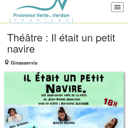
Toggl
navig
Théâtre : Il était un petit
navire
Ginasservis