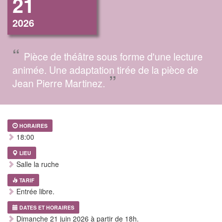
21
2026
“
Pièce de théâtre sous forme d'une lecture
animée. Une adaptation tirée de la pièce de
”
Jean Pierre Martinez.
HORAIRES
18:00
LIEU
Salle la ruche
TARIF
Entrée libre.
DATES ET HORAIRES
Dimanche 21 juin 2026 à partir de 18h.