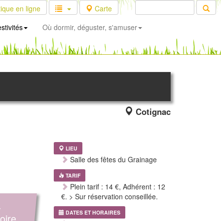
ique en ligne
Carte
stivités
Où dormir, déguster, s'amuser
Cotignac
LIEU
Salle des fêtes du Grainage
TARIF
Plein tarif : 14 €, Adhérent : 12
€. > Sur réservation conseillée.
.
DATES ET HORAIRES
toire