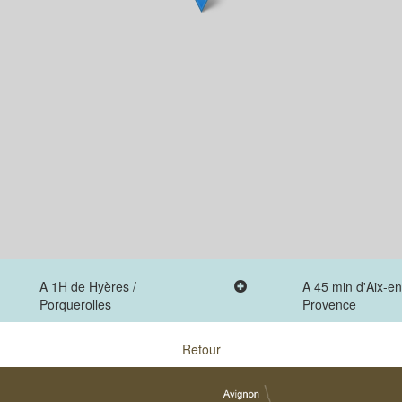
A 1H de Hyères /
A 45 min d'Aix-en
Porquerolles
Provence
Retour