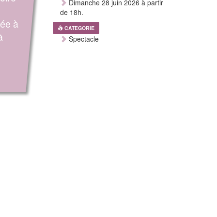
Dimanche 28 juin 2026 à partir
de 18h.
iée à
CATEGORIE
à
Spectacle