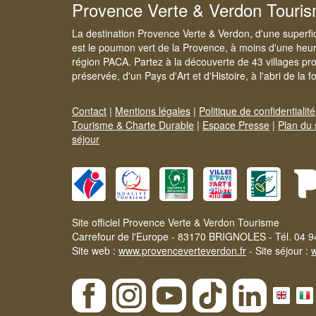
Provence Verte & Verdon Touri
La destination Provence Verte & Verdon, d'une superfi
est le poumon vert de la Provence, à moins d'une heur
région PACA. Partez à la découverte de 43 villages pr
préservée, d'un Pays d'Art et d'Histoire, à l'abri de la 
Contact
|
Mentions légales
|
Politique de confidentialité
Tourisme & Charte Durable
|
Espace Presse
|
Plan du 
séjour
Site officiel Provence Verte & Verdon Tourisme
Carrefour de l'Europe - 83170 BRIGNOLES - Tél. 04 9
Site web :
www.provenceverteverdon.fr
- Site séjour :