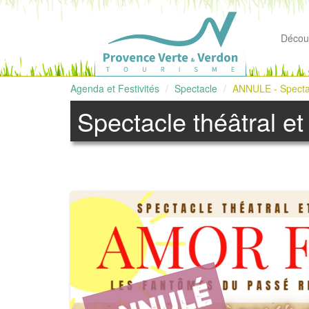
Découv
Agenda et Festivités
Spectacle
ANNULE - Spectacl
Spectacle théâtral et