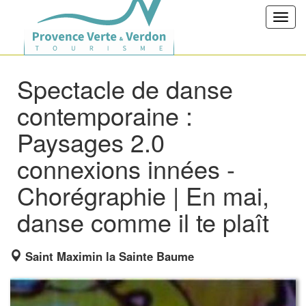
Toggl
navig
Spectacle de danse
contemporaine :
Paysages 2.0
connexions innées -
Chorégraphie | En mai,
danse comme il te plaît
Saint Maximin la Sainte Baume