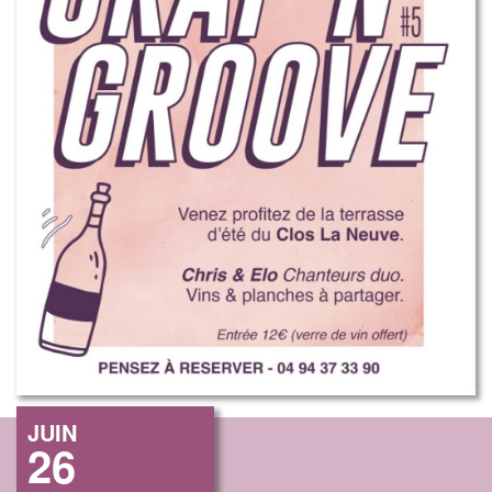
JUIN
26