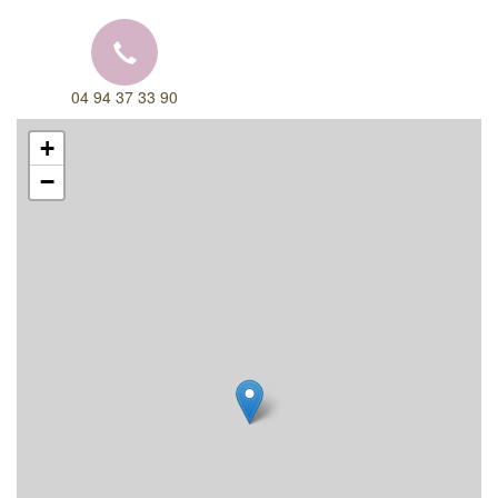
04 94 37 33 90
+
−