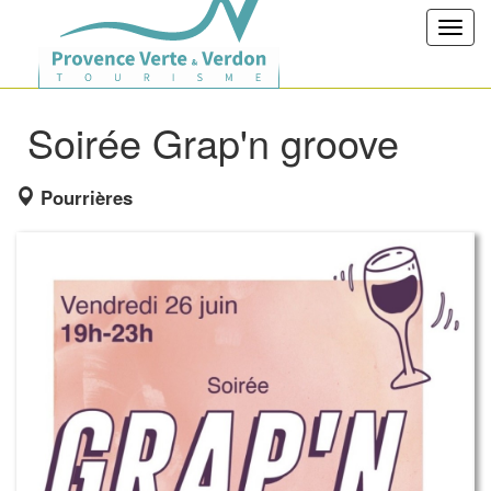
Toggl
navig
Soirée Grap'n groove
Pourrières