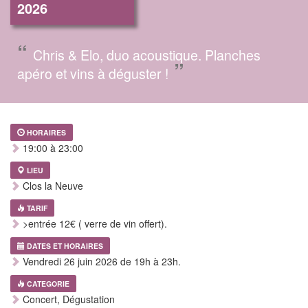
2026
“
Chris & Elo, duo acoustique. Planches
”
apéro et vins à déguster !
HORAIRES
19:00 à 23:00
LIEU
Clos la Neuve
TARIF
>entrée 12€ ( verre de vin offert).
DATES ET HORAIRES
Vendredi 26 juin 2026 de 19h à 23h.
CATEGORIE
Concert, Dégustation