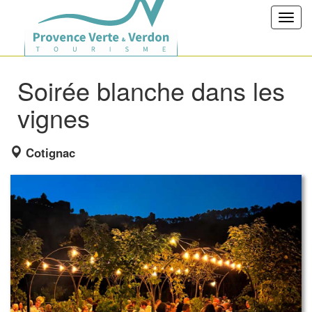
Toggl
navig
Soirée blanche dans les
vignes
Cotignac