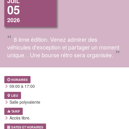
JUIL
05
2026
“
8 ème édition. Venez admirer des
véhicules d'exception et partager un moment
”
unique. . Une bourse rétro sera organisée.
HORAIRES
09:00 à 17:00
LIEU
Salle polyvalente
TARIF
Accès libre.
DATES ET HORAIRES