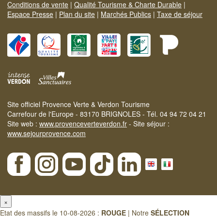
Conditions de vente
|
Qualité Tourisme & Charte Durable
|
Espace Presse
|
Plan du site
|
Marchés Publics
|
Taxe de séjour
Site officiel Provence Verte & Verdon Tourisme
Carrefour de l'Europe - 83170 BRIGNOLES - Tél. 04 94 72 04 21
Site web :
www.provenceverteverdon.fr
- Site séjour :
www.sejourprovence.com
×
Etat des massifs le 10-08-2026 :
ROUGE
| Notre
SÉLECTION