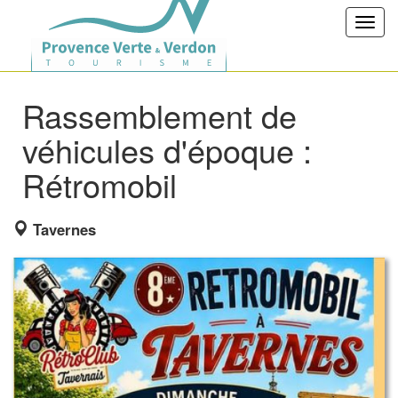
Toggl
navig
Rassemblement de
véhicules d'époque :
Rétromobil
Tavernes