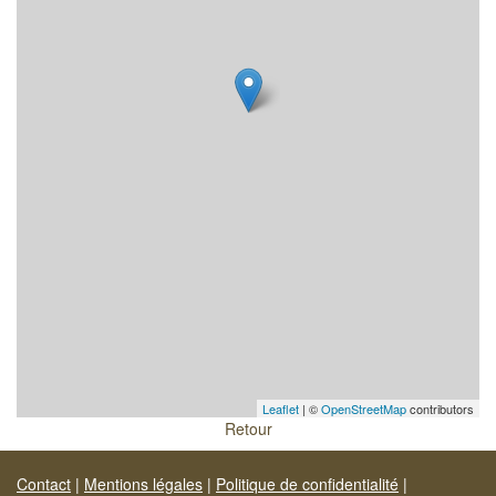
Leaflet
| ©
OpenStreetMap
contributors
Retour
Contact
|
Mentions légales
|
Politique de confidentialité
|