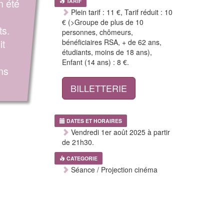
n été
TARIF
Plein tarif : 11 €, Tarif réduit : 10
€ (>Groupe de plus de 10
s.
personnes, chômeurs,
it
bénéficiaires RSA, + de 62 ans,
étudiants, moins de 18 ans),
Enfant (14 ans) : 8 €.
ns
BILLETTERIE
DATES ET HORAIRES
Vendredi 1er août 2025 à partir
de 21h30.
CATEGORIE
Séance / Projection cinéma