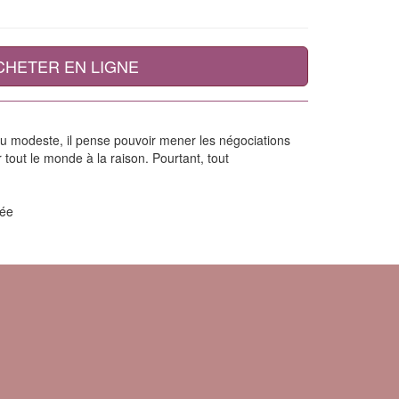
CHETER EN LIGNE
u modeste, il pense pouvoir mener les négociations
 tout le monde à la raison. Pourtant, tout
rée