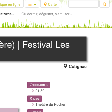
ique en ligne
Carte
stivités
Où dormir, déguster, s'amuser
re) | Festival Les
Cotignac
HORAIRES
21:30
LIEU
Théâtre du Rocher