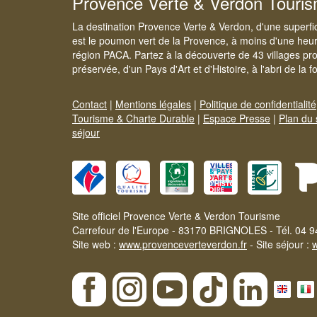
Provence Verte & Verdon Touri
La destination Provence Verte & Verdon, d'une superfi
est le poumon vert de la Provence, à moins d'une heur
région PACA. Partez à la découverte de 43 villages pr
préservée, d'un Pays d'Art et d'Histoire, à l'abri de la 
Contact
|
Mentions légales
|
Politique de confidentialité
Tourisme & Charte Durable
|
Espace Presse
|
Plan du 
séjour
Site officiel Provence Verte & Verdon Tourisme
Carrefour de l'Europe - 83170 BRIGNOLES - Tél. 04 9
Site web :
www.provenceverteverdon.fr
- Site séjour :