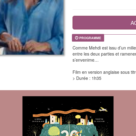
A
PROGRAMME
Comme Mehdi est issu d’un milie
entre les deux parties et ramener
s’envenime…
Film en version anglaise sous tit
> Durée : 1h35