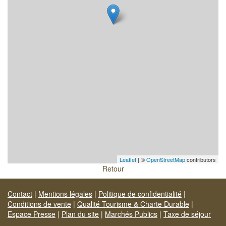
Leaflet
| ©
OpenStreetMap
contributors
Retour
Contact
|
Mentions légales
|
Politique de confidentialité
|
Conditions de vente
|
Qualité Tourisme & Charte Durable
|
Espace Presse
|
Plan du site
|
Marchés Publics
|
Taxe de séjour