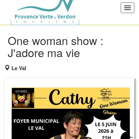
Toggl
navig
One woman show :
J'adore ma vie
Le Val