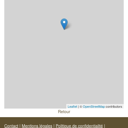
Leaflet
| ©
OpenStreetMap
contributors
Retour
Contact
|
Mentions légales
|
Politique de confidentialité
|