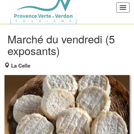
Toggl
navig
Marché du vendredi (5
exposants)
La Celle