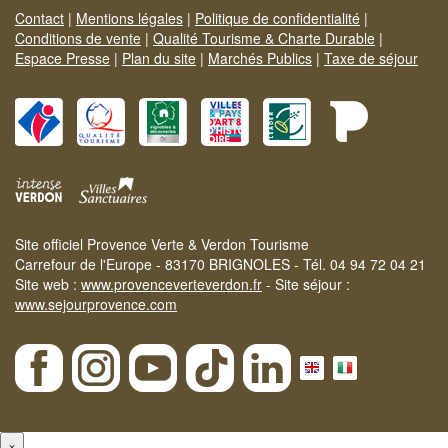
Contact
|
Mentions légales
|
Politique de confidentialité
|
Conditions de vente
|
Qualité Tourisme & Charte Durable
|
Espace Presse
|
Plan du site
|
Marchés Publics
|
Taxe de séjour
Site officiel Provence Verte & Verdon Tourisme
Carrefour de l'Europe - 83170 BRIGNOLES - Tél. 04 94 72 04 21
Site web :
www.provenceverteverdon.fr
- Site séjour :
www.sejourprovence.com
×