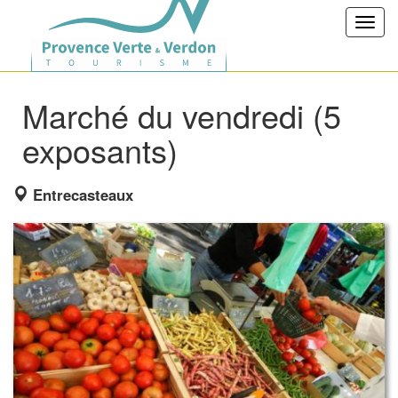
Toggl
navig
Marché du vendredi (5
exposants)
Entrecasteaux