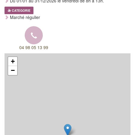
Du 01/01 au 31/12/2026 le vendredi de 8h à 13h.
CATEGORIE
Marché régulier
04 98 05 13 99
+
−