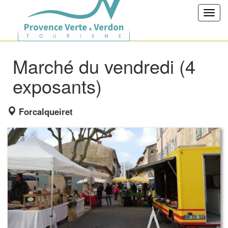
Toggl
navig
Marché du vendredi (4
exposants)
Forcalqueiret