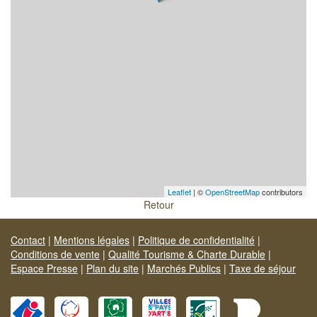
Leaflet
| ©
OpenStreetMap
contributors
Retour
Contact
|
Mentions légales
|
Politique de confidentialité
|
Conditions de vente
|
Qualité Tourisme & Charte Durable
|
Espace Presse
|
Plan du site
|
Marchés Publics
|
Taxe de séjour