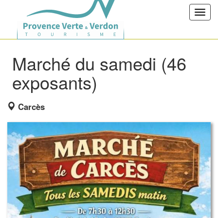
Toggl
navig
Marché du samedi (46
exposants)
Carcès