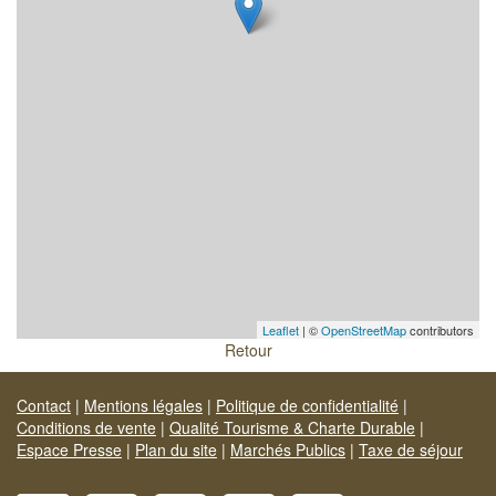
Leaflet
| ©
OpenStreetMap
contributors
Retour
Contact
|
Mentions légales
|
Politique de confidentialité
|
Conditions de vente
|
Qualité Tourisme & Charte Durable
|
Espace Presse
|
Plan du site
|
Marchés Publics
|
Taxe de séjour