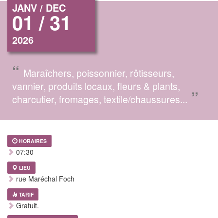
JANV / DEC
01 / 31
2026
“
Maraîchers, poissonnier, rôtisseurs,
vannier, produits locaux, fleurs & plants,
”
charcutier, fromages, textile/chaussures...
HORAIRES
07:30
LIEU
rue Maréchal Foch
TARIF
Gratuit.