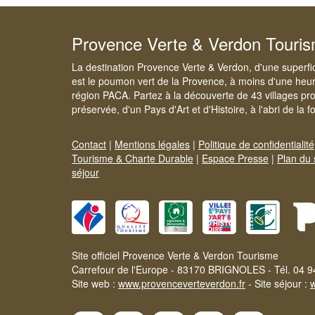
Provence Verte & Verdon Touri
La destination Provence Verte & Verdon, d'une superfi
est le poumon vert de la Provence, à moins d'une heur
région PACA. Partez à la découverte de 43 villages pr
préservée, d'un Pays d'Art et d'Histoire, à l'abri de la 
Contact
|
Mentions légales
|
Politique de confidentialité
Tourisme & Charte Durable
|
Espace Presse
|
Plan du 
séjour
Site officiel Provence Verte & Verdon Tourisme
Carrefour de l'Europe - 83170 BRIGNOLES - Tél. 04 9
Site web :
www.provenceverteverdon.fr
- Site séjour :