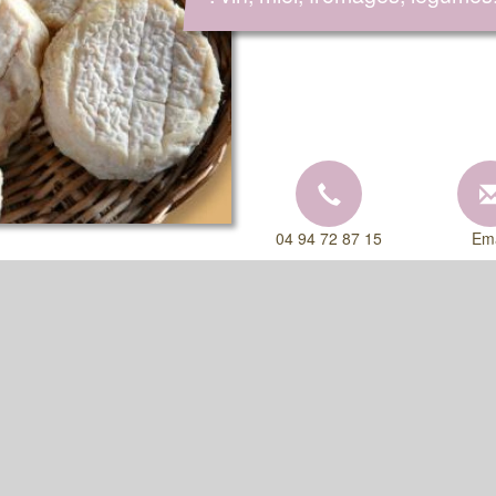
04 94 72 87 15
Ema