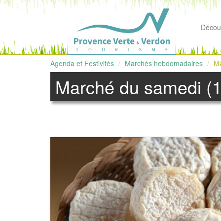
Découv
Agenda et Festivités
Marchés hebdomadaires
Ma
Marché du samedi (1