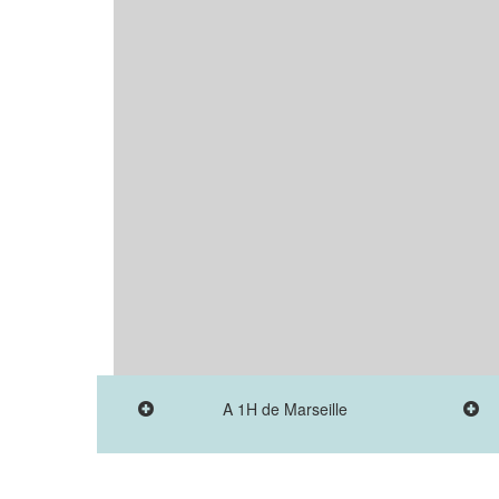
A 1H de Marseille