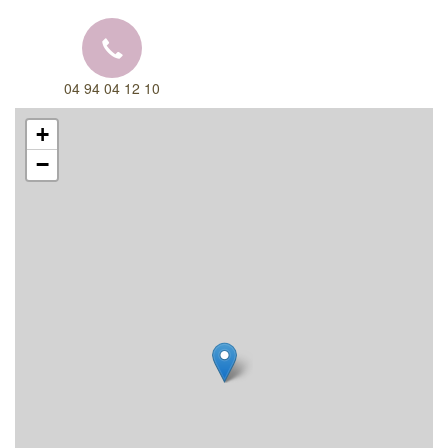
04 94 04 12 10
+
−