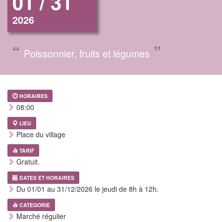
01 / 31
2026
“
”
Poissonnier, fruits et légumes
HORAIRES
08:00
LIEU
Place du village
TARIF
Gratuit.
DATES ET HORAIRES
Du 01/01 au 31/12/2026 le jeudi de 8h à 12h.
CATEGORIE
Marché régulier