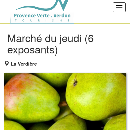
Toggl
navig
Marché du jeudi (6
exposants)
La Verdière