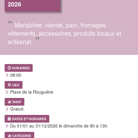
2026
“
Maraîcher, viande, pain, fromages,
vêtements, accessoires, produits locaux et
”
artisanat.
HORAIRES
08:00
LIEU
Place de la Rouguière
TARIF
Gratuit.
DATES ET HORAIRES
Du 01/01 au 31/12/2026 le dimanche de 8h à 13h.
CATEGORIE