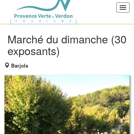
Toggl
navig
Marché du dimanche (30
exposants)
Barjols