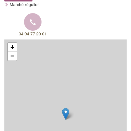
Marché régulier
04 94 77 20 01
+
−