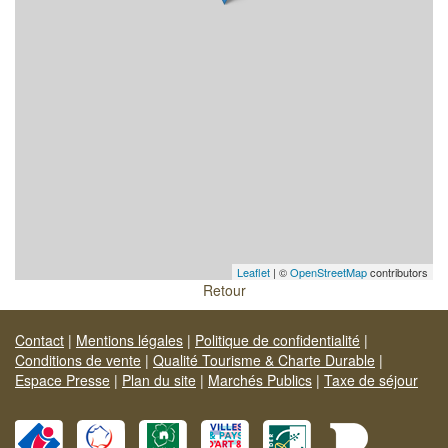
Leaflet
| ©
OpenStreetMap
contributors
Retour
Contact
|
Mentions légales
|
Politique de confidentialité
|
Conditions de vente
|
Qualité Tourisme & Charte Durable
|
Espace Presse
|
Plan du site
|
Marchés Publics
|
Taxe de séjour