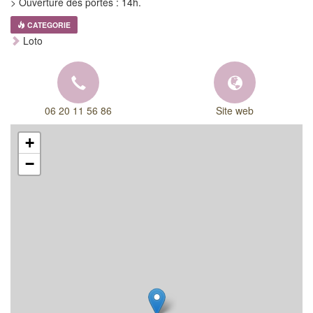
> Ouverture des portes : 14h.
CATEGORIE
Loto
06 20 11 56 86
Site web
+
−