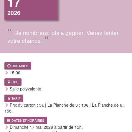
17
2026
“
De nombreux lots à gagner. Venez tenter
”
votre chance.
HORAIRES
15:00
LIEU
Salle polyvalente
TARIF
Prix du carton : 5€ | La Planche de 3 : 10€ | La Planche de 6 :
15€.
DATES ET HORAIRES
Dimanche 17 mai 2026 à partir de 15h.