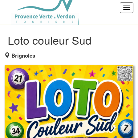
Toggl
navig
Loto couleur Sud
Brignoles