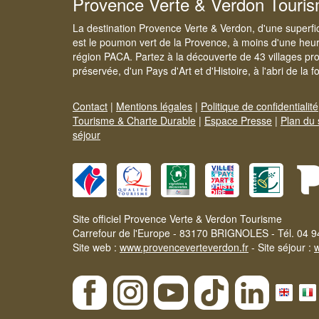
Provence Verte & Verdon Touri
La destination Provence Verte & Verdon, d'une superfi
est le poumon vert de la Provence, à moins d'une heur
région PACA. Partez à la découverte de 43 villages pr
préservée, d'un Pays d'Art et d'Histoire, à l'abri de la 
Contact
|
Mentions légales
|
Politique de confidentialité
Tourisme & Charte Durable
|
Espace Presse
|
Plan du 
séjour
Site officiel Provence Verte & Verdon Tourisme
Carrefour de l'Europe - 83170 BRIGNOLES - Tél. 04 9
Site web :
www.provenceverteverdon.fr
- Site séjour :