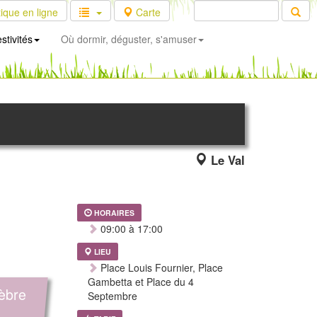
ique en ligne
Carte
stivités
Où dormir, déguster, s'amuser
Le Val
HORAIRES
09:00 à 17:00
LIEU
Place Louis Fournier, Place
Gambetta et Place du 4
lèbre
Septembre