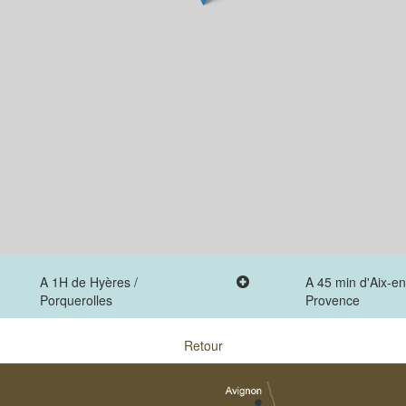
A 1H de Hyères /
A 45 min d'Aix-en
Porquerolles
Provence
Retour