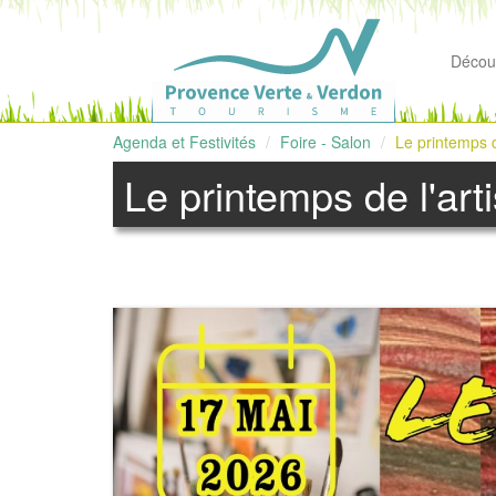
Découv
Agenda et Festivités
Foire - Salon
Le printemps d
Le printemps de l'art