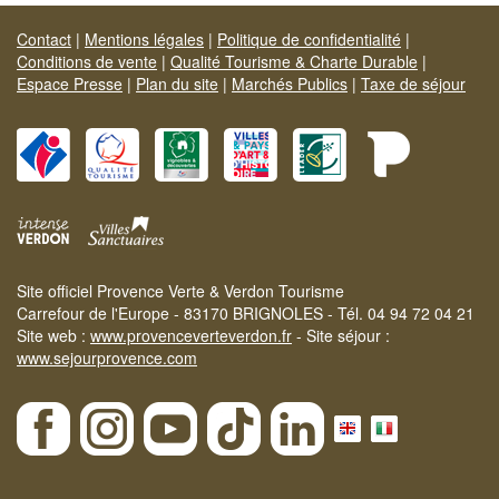
Contact
|
Mentions légales
|
Politique de confidentialité
|
Conditions de vente
|
Qualité Tourisme & Charte Durable
|
Espace Presse
|
Plan du site
|
Marchés Publics
|
Taxe de séjour
Site officiel Provence Verte & Verdon Tourisme
Carrefour de l'Europe - 83170 BRIGNOLES - Tél. 04 94 72 04 21
Site web :
www.provenceverteverdon.fr
- Site séjour :
www.sejourprovence.com