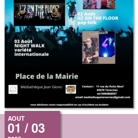
AOUT
01 / 03