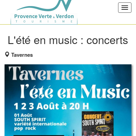
Toggl
navig
L'été en music : concerts
Tavernes