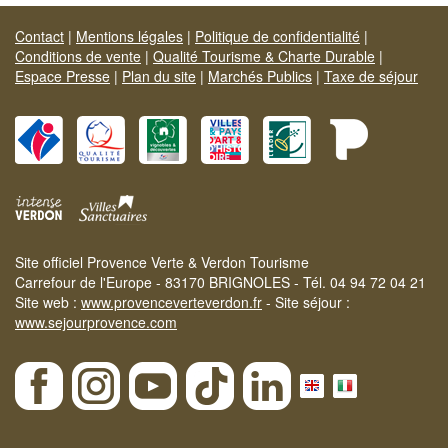
Contact
|
Mentions légales
|
Politique de confidentialité
|
Conditions de vente
|
Qualité Tourisme & Charte Durable
|
Espace Presse
|
Plan du site
|
Marchés Publics
|
Taxe de séjour
Site officiel Provence Verte & Verdon Tourisme
Carrefour de l'Europe - 83170 BRIGNOLES - Tél. 04 94 72 04 21
Site web :
www.provenceverteverdon.fr
- Site séjour :
www.sejourprovence.com