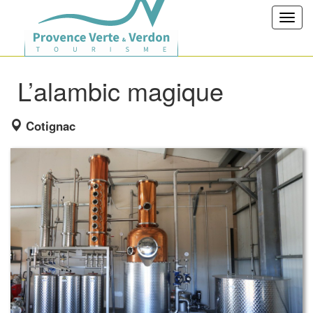
Toggl
navig
L’alambic magique
Cotignac