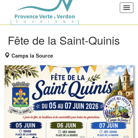
Toggl
navig
Fête de la Saint-Quinis
Camps la Source