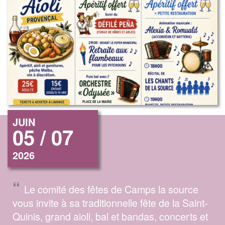
JUIN
05 / 07
2026
“
Le comité des fêtes de Camps la source
vous invite à sa traditionnelle fête de la Saint-
Quinis, grand aioli, bal et bandas, concerts et