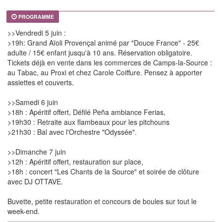
PROGRAMME
>>Vendredi 5 juin :
>19h: Grand Aïoli Provençal animé par "Douce France" - 25€
adulte / 15€ enfant jusqu'à 10 ans. Réservation obligatoire.
Tickets déjà en vente dans les commerces de Camps-la-Source :
au Tabac, au Proxi et chez Carole Coiffure. Pensez à apporter
assiettes et couverts.
>>Samedi 6 juin
>18h : Apéritif offert, Défilé Peña ambiance Ferias,
>19h30 : Retraite aux flambeaux pour les pitchouns
>21h30 : Bal avec l'Orchestre "Odyssée".
>>Dimanche 7 juin
>12h : Apéritif offert, restauration sur place,
>18h : concert "Les Chants de la Source" et soirée de clôture
avec DJ OTTAVE.
Buvette, petite restauration et concours de boules sur tout le
week-end.