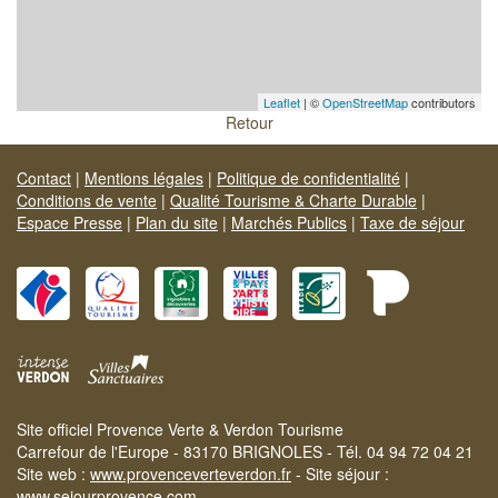
Leaflet
| ©
OpenStreetMap
contributors
Retour
Contact
|
Mentions légales
|
Politique de confidentialité
|
Conditions de vente
|
Qualité Tourisme & Charte Durable
|
Espace Presse
|
Plan du site
|
Marchés Publics
|
Taxe de séjour
Site officiel Provence Verte & Verdon Tourisme
Carrefour de l'Europe - 83170 BRIGNOLES - Tél. 04 94 72 04 21
Site web :
www.provenceverteverdon.fr
- Site séjour :
www.sejourprovence.com