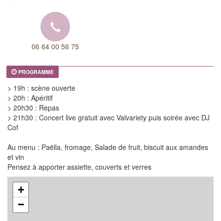
06 64 00 56 75
PROGRAMME
> 19h : scène ouverte
> 20h : Apéritif
> 20h30 : Repas
> 21h30 : Concert live gratuit avec Valvariety puis soirée avec DJ
Cof
Au menu : Paëlla, fromage, Salade de fruit, biscuit aux amandes
et vin
Pensez à apporter assiette, couverts et verres
+
−