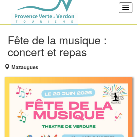
Toggl
navig
Fête de la musique :
concert et repas
Mazaugues