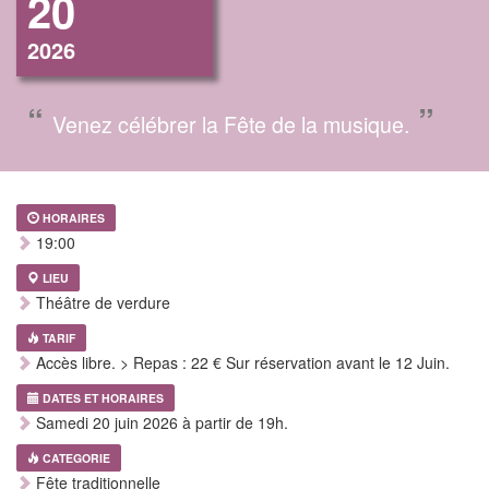
20
2026
“
”
Venez célébrer la Fête de la musique.
HORAIRES
19:00
LIEU
Théâtre de verdure
TARIF
Accès libre. > Repas : 22 € Sur réservation avant le 12 Juin.
DATES ET HORAIRES
Samedi 20 juin 2026 à partir de 19h.
CATEGORIE
Fête traditionnelle