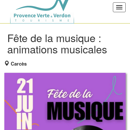
Toggl
navig
Fête de la musique :
animations musicales
Carcès