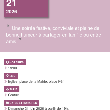
21
2026
“
Une soirée festive, conviviale et pleine de
bonne humeur à partager en famille ou entre
”
amis
HORAIRES
19:00
LIEU
Eglise, place de la Mairie, place Péri
TARIF
Gratuit.
DATES ET HORAIRES
Dimanche 21 juin 2026 à partir de 19h.