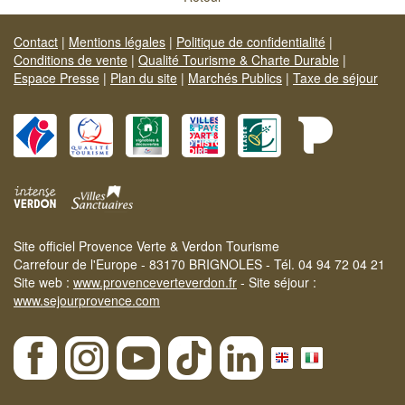
Contact
|
Mentions légales
|
Politique de confidentialité
|
Conditions de vente
|
Qualité Tourisme & Charte Durable
|
Espace Presse
|
Plan du site
|
Marchés Publics
|
Taxe de séjour
Site officiel Provence Verte & Verdon Tourisme
Carrefour de l'Europe - 83170 BRIGNOLES - Tél. 04 94 72 04 21
Site web :
www.provenceverteverdon.fr
- Site séjour :
www.sejourprovence.com