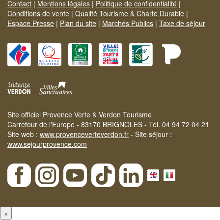
Contact
|
Mentions légales
|
Politique de confidentialité
|
Conditions de vente
|
Qualité Tourisme & Charte Durable
|
Espace Presse
|
Plan du site
|
Marchés Publics
|
Taxe de séjour
Site officiel Provence Verte & Verdon Tourisme
Carrefour de l'Europe - 83170 BRIGNOLES - Tél. 04 94 72 04 21
Site web :
www.provenceverteverdon.fr
- Site séjour :
www.sejourprovence.com
×