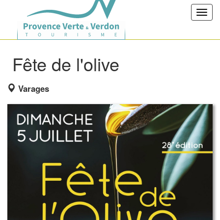
Toggl
navig
Fête de l'olive
Varages