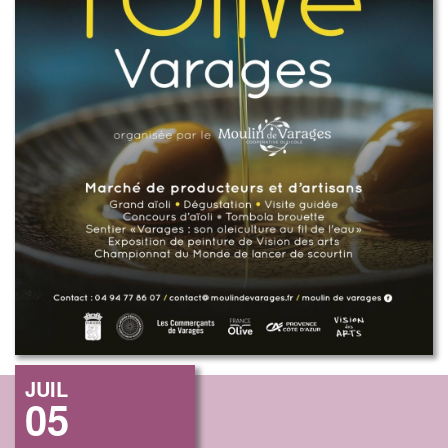
JUIL
05