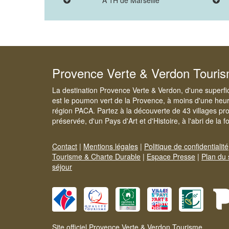
A 1H de Marseille
Provence Verte & Verdon Touri
La destination Provence Verte & Verdon, d'une superfi
est le poumon vert de la Provence, à moins d'une heur
région PACA. Partez à la découverte de 43 villages pr
préservée, d'un Pays d'Art et d'Histoire, à l'abri de la 
Contact
|
Mentions légales
|
Politique de confidentialité
Tourisme & Charte Durable
|
Espace Presse
|
Plan du 
séjour
Site officiel Provence Verte & Verdon Tourisme