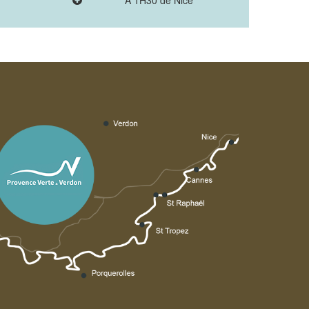
A 1H30 de Nice