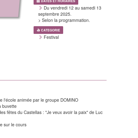
DATES ET HORAIRES
Du vendredi 12 au samedi 13
septembre 2025.
> Selon la programmation.
CATEGORIE
Festival
de l'école animée par le groupe DOMINO
a buvette
des fêtes du Castellas : "Je veux avoir la paix" de Luc
e sur le cours