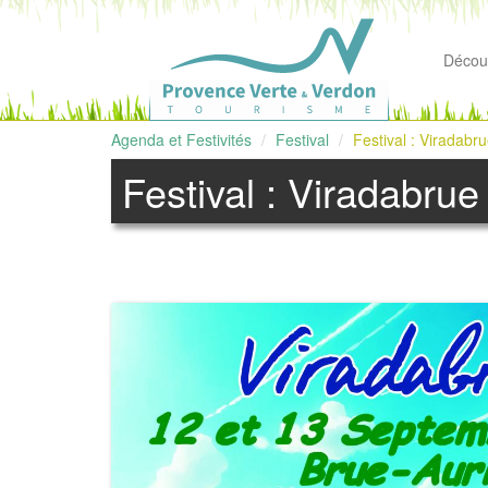
Découv
Agenda et Festivités
Festival
Festival : Viradabr
Festival : Viradabrue