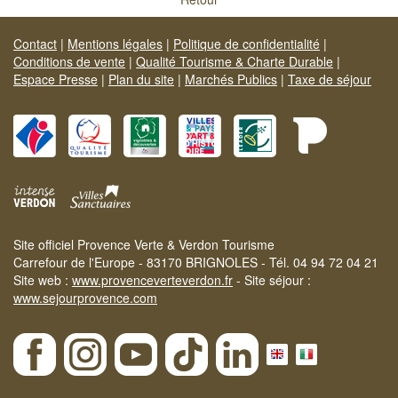
Contact
|
Mentions légales
|
Politique de confidentialité
|
Conditions de vente
|
Qualité Tourisme & Charte Durable
|
Espace Presse
|
Plan du site
|
Marchés Publics
|
Taxe de séjour
Site officiel Provence Verte & Verdon Tourisme
Carrefour de l'Europe - 83170 BRIGNOLES - Tél. 04 94 72 04 21
Site web :
www.provenceverteverdon.fr
- Site séjour :
www.sejourprovence.com