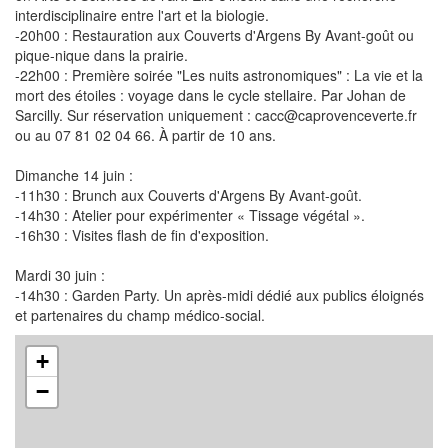
interdisciplinaire entre l'art et la biologie.
-20h00 : Restauration aux Couverts d'Argens By Avant-goût ou
pique-nique dans la prairie.
-22h00 : Première soirée "Les nuits astronomiques" : La vie et la
mort des étoiles : voyage dans le cycle stellaire. Par Johan de
Sarcilly. Sur réservation uniquement : cacc@caprovenceverte.fr
ou au 07 81 02 04 66. À partir de 10 ans.
Dimanche 14 juin :
-11h30 : Brunch aux Couverts d'Argens By Avant-goût.
-14h30 : Atelier pour expérimenter « Tissage végétal ».
-16h30 : Visites flash de fin d'exposition.
Mardi 30 juin :
-14h30 : Garden Party. Un après-midi dédié aux publics éloignés
et partenaires du champ médico-social.
+
−