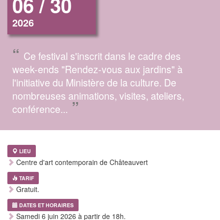
06 / 30
2026
“
Ce festival s'inscrit dans le cadre des
week-ends "Rendez-vous aux jardins" à
l'initiative du Ministère de la culture. De
nombreuses animations, visites, ateliers,
”
conférence...
LIEU
Centre d'art contemporain de Châteauvert
TARIF
Gratuit.
DATES ET HORAIRES
Samedi 6 juin 2026 à partir de 18h.