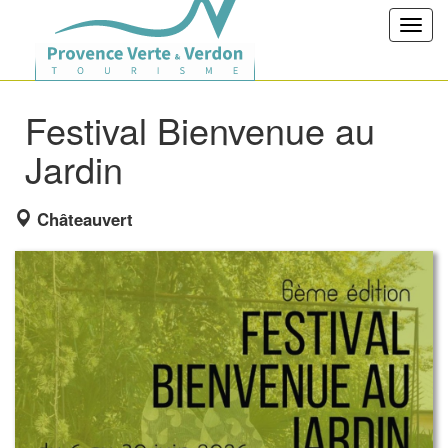
Toggl
navig
Festival Bienvenue au
Jardin
Châteauvert