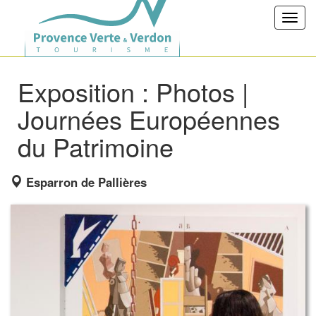
Toggl
navig
Exposition : Photos |
Journées Européennes
du Patrimoine
Esparron de Pallières