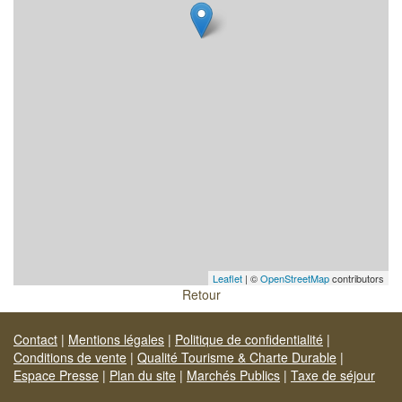
Leaflet
| ©
OpenStreetMap
contributors
Retour
Contact
|
Mentions légales
|
Politique de confidentialité
|
Conditions de vente
|
Qualité Tourisme & Charte Durable
|
Espace Presse
|
Plan du site
|
Marchés Publics
|
Taxe de séjour