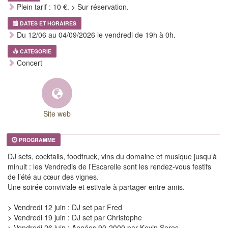
Plein tarif : 10 €. > Sur réservation.
DATES ET HORAIRES
Du 12/06 au 04/09/2026 le vendredi de 19h à 0h.
CATEGORIE
Concert
Site web
PROGRAMME
DJ sets, cocktails, foodtruck, vins du domaine et musique jusqu’à
minuit : les Vendredis de l’Escarelle sont les rendez-vous festifs
de l’été au cœur des vignes.
Une soirée conviviale et estivale à partager entre amis.
> Vendredi 12 juin : DJ set par Fred
> Vendredi 19 juin : DJ set par Christophe
> Vendredi 26 juin : Années 90-2000 par Kevin Seres