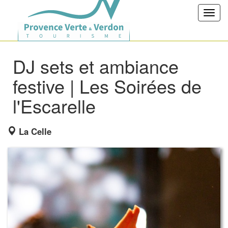
Toggl
navig
DJ sets et ambiance
festive | Les Soirées de
l'Escarelle
La Celle