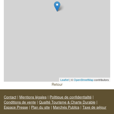
Leaflet
| ©
OpenStreetMap
contributors
Retour
Contact
|
Mentions légales
|
Politique de confidentialité
|
Conditions de vente
|
Qualité Tourisme & Charte Durable
|
Espace Presse
|
Plan du site
|
Marchés Publics
|
Taxe de séjour